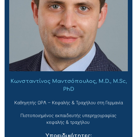
Κωνσταντίνος Μαντσόπουλος, M.D., M.Sc,
PhD
Καθηγητής ΩΡΛ – Κεφαλής & Τραχήλου στη Γερμανία
Πιστοποιημένος εκπαιδευτής υπερηχογραφίας
κεφαλής & τραχήλου
Υποειδικότητες: