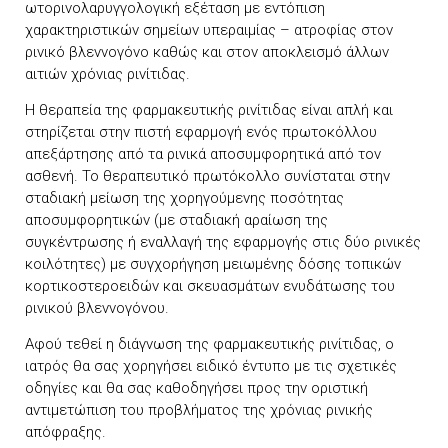
ωτορινολαρυγγολογική εξέταση με εντόπιση
χαρακτηριστικών σημείων υπεραιμίας – ατροφίας στον
ρινικό βλεννογόνο καθώς και στον αποκλεισμό άλλων
αιτιών χρόνιας ρινίτιδας.
Η θεραπεία της φαρμακευτικής ρινίτιδας είναι απλή και
στηρίζεται στην πιστή εφαρμογή ενός πρωτοκόλλου
απεξάρτησης από τα ρινικά αποσυμφορητικά από τον
ασθενή. Το θεραπευτικό πρωτόκολλο συνίσταται στην
σταδιακή μείωση της χορηγούμενης ποσότητας
αποσυμφορητικών (με σταδιακή αραίωση της
συγκέντρωσης ή εναλλαγή της εφαρμογής στις δύο ρινικές
κοιλότητες) με συγχορήγηση μειωμένης δόσης τοπικών
κορτικοστεροειδών και σκευασμάτων ενυδάτωσης του
ρινικού βλεννογόνου.
Αφού τεθεί η διάγνωση της φαρμακευτικής ρινίτιδας, ο
ιατρός θα σας χορηγήσει ειδικό έντυπο με τις σχετικές
οδηγίες και θα σας καθοδηγήσει προς την οριστική
αντιμετώπιση του προβλήματος της χρόνιας ρινικής
απόφραξης.