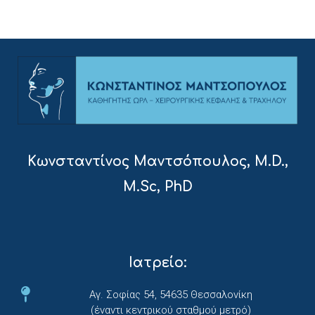
Κωνσταντίνος Μαντσόπουλος, M.D.,
M.Sc, PhD
Ιατρείο:
Αγ. Σοφίας 54, 54635 Θεσσαλονίκη
(έναντι κεντρικού σταθμού μετρό)