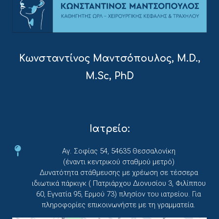
Κωνσταντίνος Μαντσόπουλος, M.D.,
M.Sc, PhD
Ιατρείο:
Αγ. Σοφίας 54, 54635 Θεσσαλονίκη
(έναντι κεντρικού σταθμού μετρό)
Δυνατότητα στάθμευσης με χρέωση σε τέσσερα
ιδιωτικά πάρκιγκ ( Πατριάρχου Διονυσίου 3, Φιλίππου
60, Εγνατία 95, Ερμού 73) πλησίον του ιατρείου. Για
πληροφορίες επικοινωνήστε με τη γραμματεία.