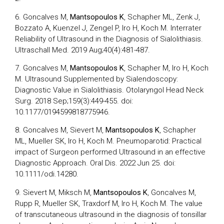
6. Goncalves M,
Mantsopoulos K
, Schapher ML, Zenk J,
Bozzato A, Kuenzel J, Zengel P, Iro H, Koch M. Interrater
Reliability of Ultrasound in the Diagnosis of Sialolithiasis.
Ultraschall Med. 2019 Aug;40(4):481-487.
7. Goncalves M,
Mantsopoulos K
, Schapher M, Iro H, Koch
M. Ultrasound Supplemented by Sialendoscopy:
Diagnostic Value in Sialolithiasis. Otolaryngol Head Neck
Surg. 2018 Sep;159(3):449-455. doi:
10.1177/0194599818775946.
8. Goncalves M, Sievert M,
Mantsopoulos K
, Schapher
ML, Mueller SK, Iro H, Koch M. Pneumoparotid: Practical
impact of Surgeon performed Ultrasound in an effective
Diagnostic Approach. Oral Dis. 2022 Jun 25. doi:
10.1111/odi.14280.
9. Sievert M, Miksch M,
Mantsopoulos K
, Goncalves M,
Rupp R, Mueller SK, Traxdorf M, Iro H, Koch M. The value
of transcutaneous ultrasound in the diagnosis of tonsillar