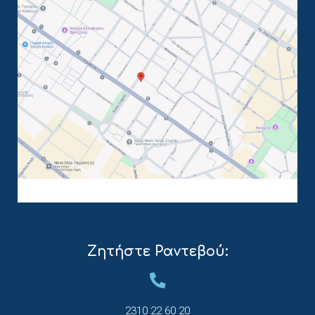
Ζητήστε Ραντεβού:
2310 22 60 20