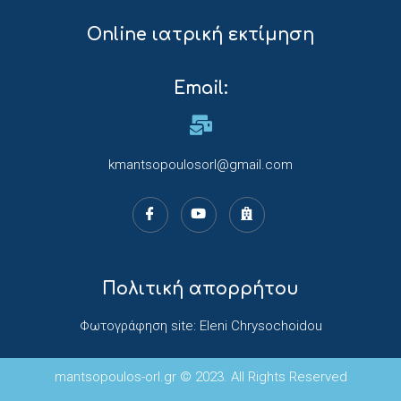
Online ιατρική εκτίμηση
Email:
kmantsopoulosorl@gmail.com
Πολιτική απορρήτου
Φωτογράφηση site: Eleni Chrysochoidou
mantsopoulos-orl.gr © 2023. All Rights Reserved