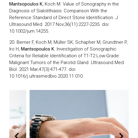
Mantsopoulos K
, Koch M. Value of Sonography in the
Diagnosis of Sialolithiasis: Comparison With the
Reference Standard of Direct Stone Identification. J
Ultrasound Med. 2017 Nov;36(11):2227-2235. doi:
10.1002/jum.14255.
20. Berner F, Koch M, Müller SK, Schapher M, Grundtner P,
Iro H,
Mantsopoulos K
. Investigation of Sonographic
Criteria for Reliable Identification of T1-T2 Low-Grade
Malignant Tumors of the Parotid Gland. Ultrasound Med
Biol. 2021 Mar;47(3):471-477. doi:
10.1016/j.ultrasmedbio.2020.11.010.