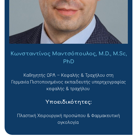
Κωνσταντίνος Μαντσόπουλος, M.D., M.Sc,
PhD
Καθηγητής ΩΡΛ – Κεφαλής & Τραχήλου στη
Γερμανία Πιστοποιημένος εκπαιδευτής υπερηχογραφίας
κεφαλής & τραχήλου
Υποειδικότητες:
Πλαστική Χειρουργική προσώπου & Φαρμακευτική
ογκολογία