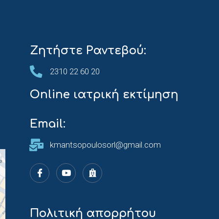
Ζητήστε Ραντεβού:
2310 22 60 20
Online ιατρική εκτίμηση
Email:
kmantsopoulosorl@gmail.com
Πολιτική απορρήτου