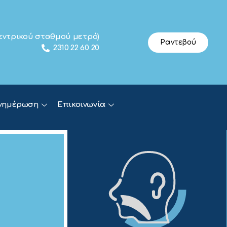
 κεντρικού σταθμού μετρό)
Ραντεβού
2310 22 60 20
νημέρωση
Επικοινωνία