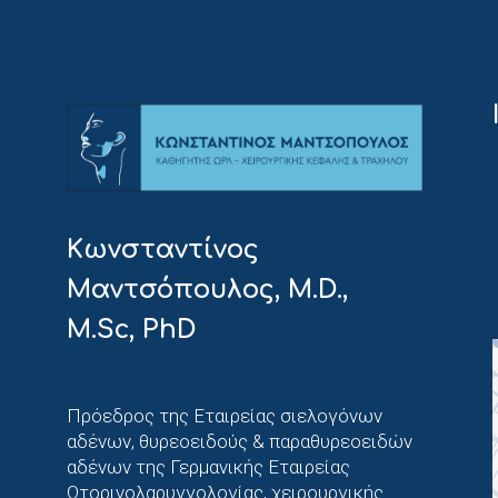
Κωνσταντίνος
Μαντσόπουλος, M.D.,
M.Sc, PhD