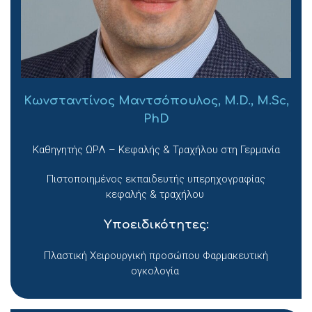
Κωνσταντίνος Μαντσόπουλος, M.D., M.Sc,
PhD
Καθηγητής ΩΡΛ – Κεφαλής & Τραχήλου στη Γερμανία
Πιστοποιημένος εκπαιδευτής υπερηχογραφίας
κεφαλής & τραχήλου
Υποειδικότητες:
Πλαστική Χειρουργική προσώπου Φαρμακευτική
ογκολογία