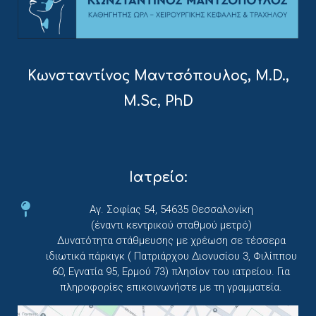
Κωνσταντίνος Μαντσόπουλος, M.D.,
M.Sc, PhD
Ιατρείο:
Αγ. Σοφίας 54, 54635 Θεσσαλονίκη
(έναντι κεντρικού σταθμού μετρό)
Δυνατότητα στάθμευσης με χρέωση σε τέσσερα
ιδιωτικά πάρκιγκ ( Πατριάρχου Διονυσίου 3, Φιλίππου
60, Εγνατία 95, Ερμού 73) πλησίον του ιατρείου. Για
πληροφορίες επικοινωνήστε με τη γραμματεία.