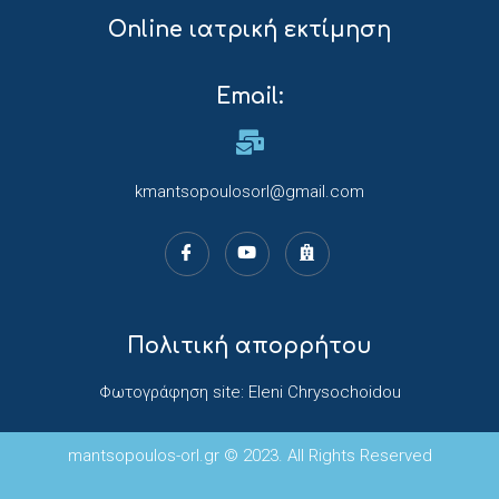
Online ιατρική εκτίμηση
Email:
kmantsopoulosorl@gmail.com
Πολιτική απορρήτου
Φωτογράφηση site: Eleni Chrysochoidou
mantsopoulos-orl.gr © 2023. All Rights Reserved