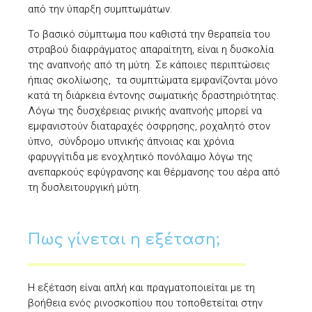
από την ύπαρξη συμπτωμάτων.
Το βασικό σύμπτωμα που καθιστά την θεραπεία του
στραβού διαφράγματος απαραίτητη, είναι η δυσκολία
της αναπνοής από τη μύτη. Σε κάποιες περιπτώσεις
ήπιας σκολίωσης, τα συμπτώματα εμφανίζονται μόνο
κατά τη διάρκεια έντονης σωματικής δραστηριότητας.
Λόγω της δυσχέρειας ρινικής αναπνοής μπορεί να
εμφανιστούν διαταραχές όσφρησης, ροχαλητό στον
ύπνο, σύνδρομο υπνικής άπνοιας και χρόνια
φαρυγγίτιδα με ενοχλητικό πονόλαιμο λόγω της
ανεπαρκούς εφύγρανσης και θέρμανσης του αέρα από
τη δυσλειτουργική μύτη.
Πως γίνεται η εξέταση;
Η εξέταση είναι απλή και πραγματοποιείται με τη
βοήθεια ενός ρινοσκοπίου που τοποθετείται στην