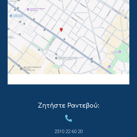
Ζητήστε Ραντεβού:
2310 22 60 20