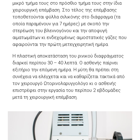
μικρό τμήμα τους στο πρόσθιο τμήμα τους στην ίδια
χειρουργική επέμβαση. Στο τέλος της επέμβασης
τοποθετούνται φύλλα σιλικόνης στο διάφραγμα (τα
οποία παραμένουν για 7 ημέρες) με σκοπό την
στερέωση του βλεννογόνου και την αποφυγή
αιματωμάτων κι ενδεχομένως αιμοστατικές γάζες που
αφαιρούνται την πρώτη μετεγχειρητική ημέρα.
Η πλαστική αποκατάσταση του ρινικού διαφράγματος
διαρκεί περίπου 30 – 40 λεπτά. Ο ασθενής παίρνει
εξιτήριο την επόμενη ημέρα. Η μύτη θα πρέπει στη
συνέχεια να ελέγχεται και να καθαρίζεται τακτικά από
τον χειρουργό Ωτορινολαρυγγολόγο κι ο ασθενής
επιστρέφει στην εργασία του περίπου 2 εβδομάδες
μετά τη χειρουργική επέμβαση.