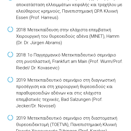
αποκατάσταση ελλειμμάτων κεφαλής και τραχήλου με
ελεύθερους κρημνούς, Πανεπιστημιακή ΩΡΛ Κλινική
Essen (Prof. Harreus).
2018: Μετεκπαίδευση στην ελάχιστα επεμβατική
Χειρουργική του Θυρεοειδούς αδένα (MINET), Hamm
(Dr. Dr. Jürgen Abrams)
2018: 1ο Παγγερμανικό Μετεκπαιδευτικό σεμινάριο
στη ρινοπλαστική, Frankfurt am Μain (Prof. Wurm/Prof.
Riedel/ Dr. Kovasevic)
2019: Μετεκπαιδευτικό σεμινάριο στη διαγνωστική
προσέγγιση και στη χειρουργική θυρεοειδούς και
παραθυρεοειδών αδένων και στις ελάχιστα
επεμβατικές τεχνικές, Bad Salzungen (Prof.
Jecker/Dr. Novosel)
2019: Μετεκπαιδευτικό σεμινάριο στη διαστοματική
Θυρεοειδεκτομή (TOETVA), Πανεπιστημιακή Κλινική