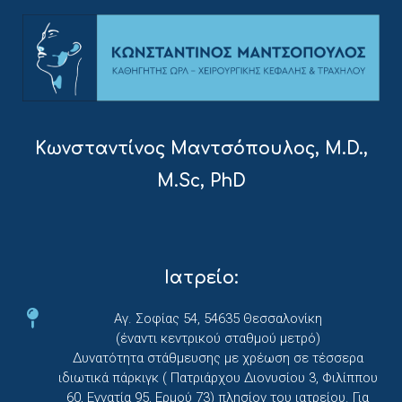
Κωνσταντίνος Μαντσόπουλος, M.D.,
M.Sc, PhD
Ιατρείο:
Αγ. Σοφίας 54, 54635 Θεσσαλονίκη
(έναντι κεντρικού σταθμού μετρό)
Δυνατότητα στάθμευσης με χρέωση σε τέσσερα
ιδιωτικά πάρκιγκ ( Πατριάρχου Διονυσίου 3, Φιλίππου
60, Εγνατία 95, Ερμού 73) πλησίον του ιατρείου. Για