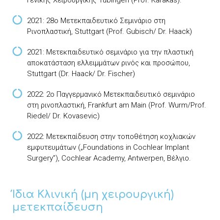
Γενικής Χειρουργικής Tübingen (Prof. Karakas).
2021: 28ο Μετεκπαιδευτικό Σεμινάριο στη
Ρινοπλαστική, Stuttgart (Prof. Gubisch/ Dr. Haack)
2021: Μετεκπαιδευτικό σεμινάριο για την πλαστική
αποκατάσταση ελλειμμάτων ρινός και προσώπου,
Stuttgart (Dr. Haack/ Dr. Fischer)
2022: 2ο Παγγερμανικό Μετεκπαιδευτικό σεμινάριο
στη ρινοπλαστική, Frankfurt am Μain (Prof. Wurm/Prof.
Riedel/ Dr. Kovasevic)
2022: Μετεκπαίδευση στην τοποθέτηση κοχλιακών
εμφυτευμάτων („Foundations in Cochlear Implant
Surgery”), Cochlear Academy, Antwerpen, Βέλγιο.
Ίδια Κλινική (μη χειρουργική)
μετεκπαίδευση