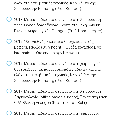
ελάχιστα επεμβατικές τεχνικές, Κλινική Γενικής
Χειρουργικής Nürnberg (Prof. Koerper).
2013: Μετεκπαιδευτικό σεμινάριο στη Χειρουργική
παραθυρεοειδών αδένων, Πανεπιστημιακή Κλινική
Γενικής Χειρουργικής Erlangen (Prof. Hohenberger)
2017: 19ο Διεθνές Σεμινάριο Ωτοχειρουργικής,
Beziers, Γαλλία (Dr. Vincent – Ομάδα εργασίας Live
International Otolaryngology Network)
2017: Μετεκπαιδευτικό σεμινάριο στη χειρουργική
θυρεοειδούς και παραθυρεοειδών αδένων και στις
ελάχιστα επεμβατικές τεχνικές, Κλινική Γενικής
Χειρουργικής Nürnberg (Prof. Koerper)
2017: Μετεκπαιδευτικό σεμινάριο στη Χειρουργική
Λαρυγγολογία (office-based surgery), Πανεπιστημιακή
ΩΡΛ Κλινική Erlangen (Prof. Iro/Prof. Bohr)
2018: Μετεκπαιδευτικό σεμινάριο στη χειρουργική