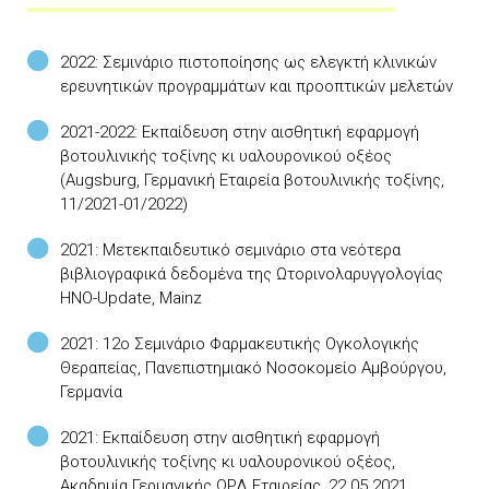
2022: Σεμινάριο πιστοποίησης ως ελεγκτή κλινικών
ερευνητικών προγραμμάτων και προοπτικών μελετών
2021-2022: Εκπαίδευση στην αισθητική εφαρμογή
βοτουλινικής τοξίνης κι υαλουρονικού οξέος
(Augsburg, Γερμανική Εταιρεία βοτουλινικής τοξίνης,
11/2021-01/2022)
2021: Μετεκπαιδευτικό σεμινάριο στα νεότερα
βιβλιογραφικά δεδομένα της Ωτορινολαρυγγολογίας
HNO-Update, Mainz
2021: 12ο Σεμινάριο Φαρμακευτικής Ογκολογικής
Θεραπείας, Πανεπιστημιακό Νοσοκομείο Αμβούργου,
Γερμανία
2021: Εκπαίδευση στην αισθητική εφαρμογή
βοτουλινικής τοξίνης κι υαλουρονικού οξέος,
Ακαδημία Γερμανικής ΩΡΛ Εταιρείας, 22.05.2021