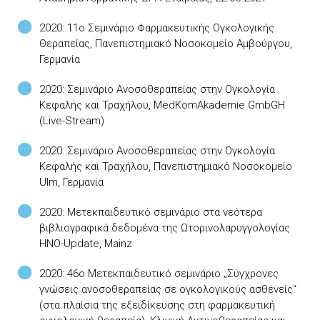
2020: 11ο Σεμινάριο Φαρμακευτικής Ογκολογικής
Θεραπείας, Πανεπιστημιακό Νοσοκομείο Αμβούργου,
Γερμανία
2020: Σεμινάριο Ανοσοθεραπείας στην Ογκολογία
Κεφαλής και Τραχήλου, MedKomAkademie GmbGH
(Live-Stream)
2020: Σεμινάριο Ανοσοθεραπείας στην Ογκολογία
Κεφαλής και Τραχήλου, Πανεπιστημιακό Νοσοκομείο
Ulm, Γερμανία
2020: Μετεκπαιδευτικό σεμινάριο στα νεότερα
βιβλιογραφικά δεδομένα της Ωτορινολαρυγγολογίας
HNO-Update, Mainz
2020: 46ο Μετεκπαιδευτικό σεμινάριο „Σύγχρονες
γνώσεις ανοσοθεραπείας σε ογκολογικούς ασθενείς“
(στα πλαίσια της εξειδίκευσης στη φαρμακευτική