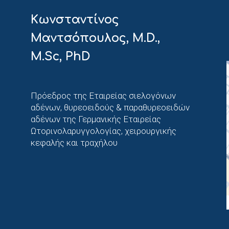
Κωνσταντίνος
Μαντσόπουλος, M.D.,
M.Sc, PhD
Πρόεδρος της Εταιρείας σιελογόνων
Καθηγητ
αδένων, θυρεοειδούς & παραθυρεοειδών
χειρουργ
αδένων της Γερμανικής Εταιρείας
Πανεπιστ
Ωτορινολαρυγγολογίας, χειρουργικής
Γερμανία
κεφαλής και τραχήλου