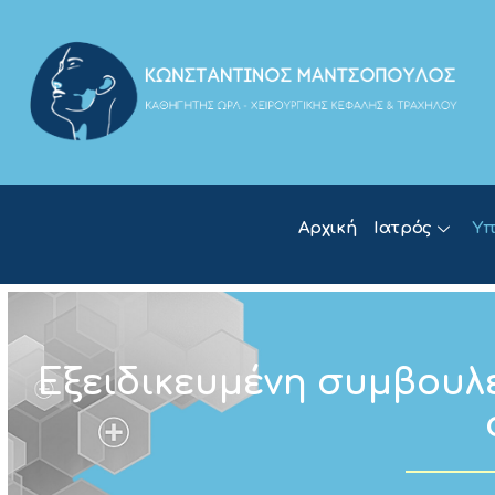
Αρχική
Ιατρός
Υπ
Εξειδικευμένη συμβουλε