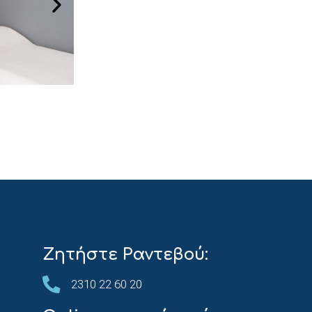
Ζητήστε Ραντεβού:
2310 22 60 20