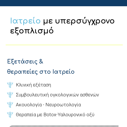
Ιατρείο
με υπερσύγχρονο
εξοπλισμό
Εξετάσεις &
θεραπείες στο Ιατρείο
Κλινική εξέταση
Συμβουλευτική ογκολογικών ασθενών
Ακουολογία - Νευροωτολογία
Θεραπεία με Botox-Υαλουρονικό οξύ