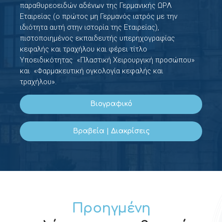
παραθυρεοειδών αδένων της Γερμανικής ΩΡΛ
Εταιρείας (ο πρώτος μη Γερμανός ιατρός με την
ιδιότητα αυτή στην ιστορία της Εταιρείας),
πιστοποιημένος εκπαιδευτής υπερηχογραφίας
κεφαλής και τραχήλου και φέρει τίτλο
Υποειδικότητας
«Πλαστική Χειρουργική προσώπου»
και
«Φαρμακευτική ογκολογία κεφαλής και
τραχήλου».
Βιογραφικό
Βραβεία | Διακρίσεις
Προηγμένη