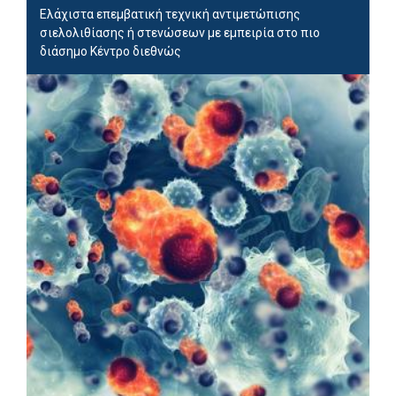
Ελάχιστα επεμβατική τεχνική αντιμετώπισης
σιελολιθίασης ή στενώσεων με εμπειρία στο πιο
διάσημο Κέντρο διεθνώς