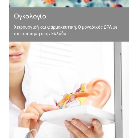
Ογκολογία
Χειρουργική και φαρμακευτική. Ο
μοναδικός ΩΡΛ με
πιστοποίηση στην Ελλάδα