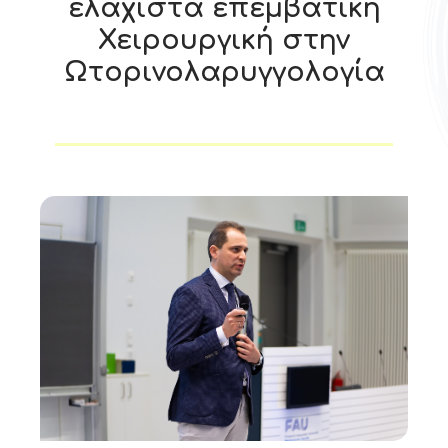
ελάχιστα επεμβατική
Χειρουργική στην
Ωτορινολαρυγγολογία