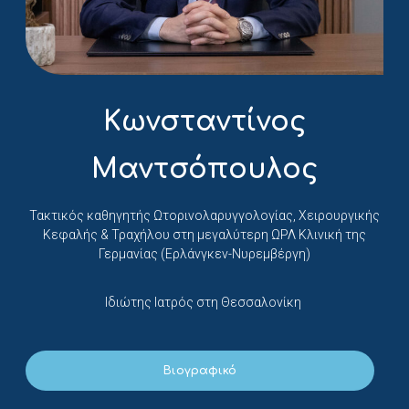
Κωνσταντίνος
Μαντσόπουλος
Τακτικός καθηγητής Ωτορινολαρυγγολογίας, Χειρουργικής
Κεφαλής & Τραχήλου στη μεγαλύτερη ΩΡΛ Κλινική της
Γερμανίας (Ερλάνγκεν-Νυρεμβέργη)
Ιδιώτης Ιατρός στη Θεσσαλονίκη
Βιογραφικό