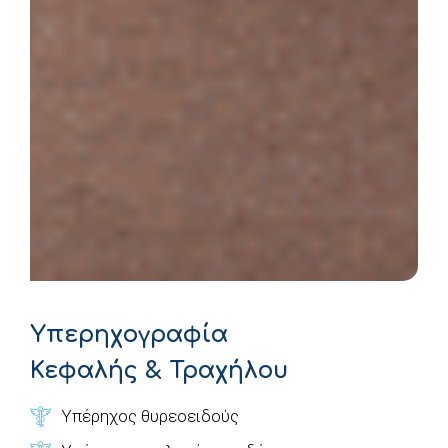
Υπερηχογραφία
Κεφαλής & Τραχήλου
Υπέρηχος θυρεοειδούς