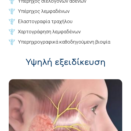
Υπέρηχος σιελογόνων αδένων
Υπέρηχος λεμφαδένων
Ελαστογραφία τραχήλου
Χαρτογράφηση λεμφαδένων
Υπερηχρογραφικά καθοδηγούμενη βιοψία
Υψηλή εξειδίκευση